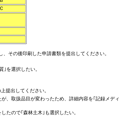
Ｂ
Ｃ
し、その後印刷した申請書類を提出してください。
質｣を選択したい。
。
の上提出してください。
いたが、取扱品目が変わったため、詳細内容を｢記録メディ
をしたので｢森林土木｣も選択したい。