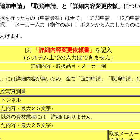
追加申請」「取消申請」と「詳細内容変更依頼」につ
択を行ったもの（申請業種）は全て、「追加申請」「取消申請
択」「メーカー入力（物件のみ）」ボタンから入力したものに
あげます。
[2]
「詳細内容変更依頼書」
を記入
（システム上での入力はできません）
詳細内容・取扱品目・メーカー例
負」には詳細内容が無いため、全て「追加申請」「取消申請」
航空写真測量
、トンネル
した内容・最大２５文字）
」以外の資材業種には、詳細はありません。
した内容・最大２５文字）
取扱メーカー